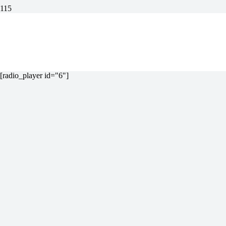
[radio_player id="6"]