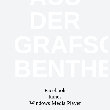
DER
GRAFS
BENTHE
Facebook
Itunes
Windows Media Player