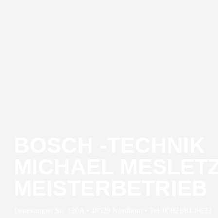
BOSCH -TECHNIK
MICHAEL MESLET
MEISTERBETRIEB
Denekamper Str. 120A • 48529 Nordhorn • Tel: 05921/8149633